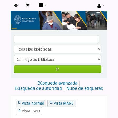
Catálogo
de
Biblioteca
ENA
Ir
Búsqueda avanzada
Búsqueda de autoridad
Nube de etiquetas
Vista normal
Vista MARC
Vista ISBD