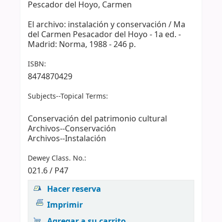
Pescador del Hoyo, Carmen
El archivo: instalación y conservación / Ma
del Carmen Pesacador del Hoyo - 1a ed. -
Madrid: Norma, 1988 - 246 p.
ISBN:
8474870429
Subjects--Topical Terms:
Conservación del patrimonio cultural
Archivos--Conservación
Archivos--Instalación
Dewey Class. No.:
021.6 / P47
Hacer reserva
Imprimir
Agregar a su carrito