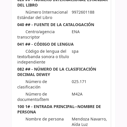
DEL LIBRO
Número Internacional
9972601188
Estándar del Libro
040 ## - FUENTE DE LA CATALOGACIÓN
Centro/agencia
ENA
transcriptor
041 ## - CÓDIGO DE LENGUA
Código de lengua del
spa
texto/banda sonora o título
independiente
082 ## - NÚMERO DE LA CLASIFICACIÓN
DECIMAL DEWEY
Número de
025.171
clasificación
Número de
M42A
documento/Ítem
100 1# - ENTRADA PRINCIPAL--NOMBRE DE
PERSONA
Nombre de persona
Mendoza Navarro,
Aída Luz