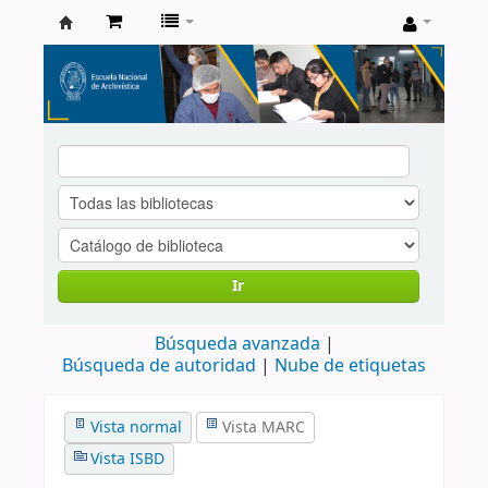
Catálogo
de
Biblioteca
ENA
Ir
Búsqueda avanzada
Búsqueda de autoridad
Nube de etiquetas
Vista normal
Vista MARC
Vista ISBD