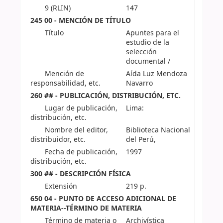
9 (RLIN)
147
245 00 - MENCIÓN DE TÍTULO
Título
Apuntes para el
estudio de la
selección
documental /
Mención de
Aída Luz Mendoza
responsabilidad, etc.
Navarro
260 ## - PUBLICACIÓN, DISTRIBUCIÓN, ETC.
Lugar de publicación,
Lima:
distribución, etc.
Nombre del editor,
Biblioteca Nacional
distribuidor, etc.
del Perú,
Fecha de publicación,
1997
distribución, etc.
300 ## - DESCRIPCIÓN FÍSICA
Extensión
219 p.
650 04 - PUNTO DE ACCESO ADICIONAL DE
MATERIA--TÉRMINO DE MATERIA
Término de materia o
Archivística