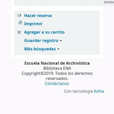
Archiv
Hacer reserva
Imprimir
Agregar a su carrito
Guardar registro
Más búsquedas
Escuela Nacional de Archivística
Biblioteca ENA
Copyright©2019. Todos los derechos
reservados.
Contáctanos
Con tecnología
Koha