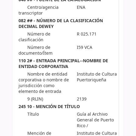
Centro/agencia
ENA
transcriptor
082 ## - NÚMERO DE LA CLASIFICACIÓN
DECIMAL DEWEY
Número de
R 025.171
clasificación
Número de
I59 VCA
documento/Ítem
110 2# - ENTRADA PRINCIPAL--NOMBRE DE
ENTIDAD CORPORATIVA
Nombre de entidad
Instituto de Cultura
corporativa o nombre de
Puertoriqueña
jurisdicción como
elemento de entrada
9 (RLIN)
2139
245 10 - MENCIÓN DE TÍTULO
Título
Guía al Archivo
General de Puerto
Rico /
Mención de
Instituto de Cultura