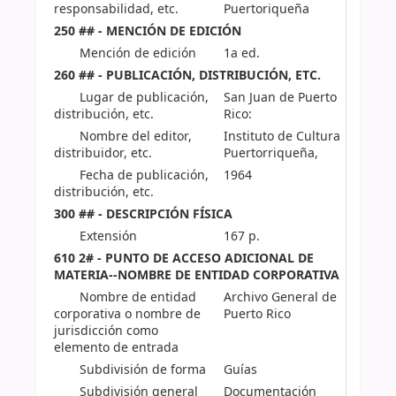
responsabilidad, etc.
Puertoriqueña
250 ## - MENCIÓN DE EDICIÓN
Mención de edición
1a ed.
260 ## - PUBLICACIÓN, DISTRIBUCIÓN, ETC.
Lugar de publicación,
San Juan de Puerto
distribución, etc.
Rico:
Nombre del editor,
Instituto de Cultura
distribuidor, etc.
Puertorriqueña,
Fecha de publicación,
1964
distribución, etc.
300 ## - DESCRIPCIÓN FÍSICA
Extensión
167 p.
610 2# - PUNTO DE ACCESO ADICIONAL DE
MATERIA--NOMBRE DE ENTIDAD CORPORATIVA
Nombre de entidad
Archivo General de
corporativa o nombre de
Puerto Rico
jurisdicción como
elemento de entrada
Subdivisión de forma
Guías
Subdivisión general
Documentación