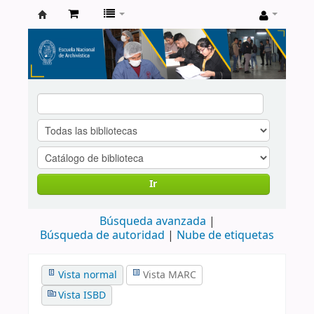
Catálogo
de
Biblioteca
ENA
Ir
Búsqueda avanzada
Búsqueda de autoridad
Nube de etiquetas
Vista normal
Vista MARC
Vista ISBD