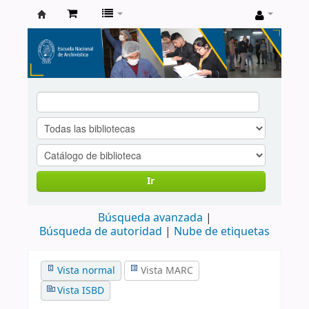
Catálogo
de
Biblioteca
ENA
Ir
Búsqueda avanzada
Búsqueda de autoridad
Nube de etiquetas
Vista normal
Vista MARC
Vista ISBD