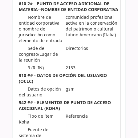
610 2# - PUNTO DE ACCESO ADICIONAL DE
MATERIA--NOMBRE DE ENTIDAD CORPORATIVA
Nombre de
comunidad profesional
entidad corporativa
activa en la conservación
o nombre de
del patrimonio cultural
jurisdicción como
Latino Americano (Italia)
elemento de entrada
Sede del
Directorios
congreso/Lugar de
la reunión
9 (RLIN)
2133
910 ## - DATOS DE OPCIÓN DEL USUARIO
(OCLC)
Datos de opción
gsm
del usuario
942 ## - ELEMENTOS DE PUNTO DE ACCESO
ADICIONAL (KOHA)
Tipo de ítem
Referencia
Koha
Fuente del
sistema de