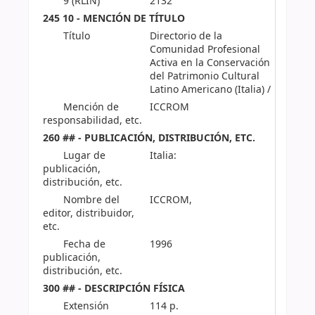
9 (RLIN)
2132
245 10 - MENCIÓN DE TÍTULO
Título
Directorio de la
Comunidad Profesional
Activa en la Conservación
del Patrimonio Cultural
Latino Americano (Italia) /
Mención de
ICCROM
responsabilidad, etc.
260 ## - PUBLICACIÓN, DISTRIBUCIÓN, ETC.
Lugar de
Italia:
publicación,
distribución, etc.
Nombre del
ICCROM,
editor, distribuidor,
etc.
Fecha de
1996
publicación,
distribución, etc.
300 ## - DESCRIPCIÓN FÍSICA
Extensión
114 p.