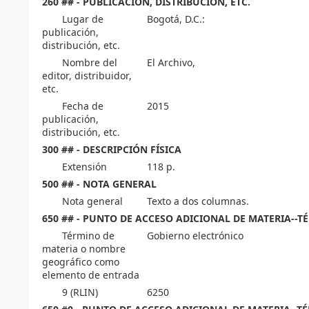
260 ## - PUBLICACIÓN, DISTRIBUCIÓN, ETC.
Lugar de
Bogotá, D.C.:
publicación,
distribución, etc.
Nombre del
El Archivo,
editor, distribuidor,
etc.
Fecha de
2015
publicación,
distribución, etc.
300 ## - DESCRIPCIÓN FÍSICA
Extensión
118 p.
500 ## - NOTA GENERAL
Nota general
Texto a dos columnas.
650 ## - PUNTO DE ACCESO ADICIONAL DE MATERIA--T
Término de
Gobierno electrónico
materia o nombre
geográfico como
elemento de entrada
9 (RLIN)
6250