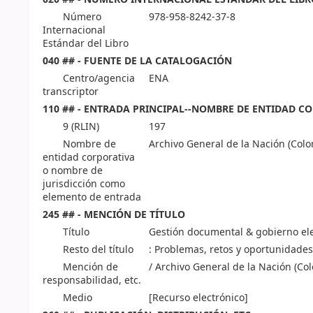
Número
978-958-8242-37-8
Internacional
Estándar del Libro
040 ## - FUENTE DE LA CATALOGACIÓN
Centro/agencia
ENA
transcriptor
110 ## - ENTRADA PRINCIPAL--NOMBRE DE ENTIDAD C
9 (RLIN)
197
Nombre de
Archivo General de la Nación (Col
entidad corporativa
o nombre de
jurisdicción como
elemento de entrada
245 ## - MENCIÓN DE TÍTULO
Título
Gestión documental & gobierno el
Resto del título
: Problemas, retos y oportunidades
Mención de
/ Archivo General de la Nación (Co
responsabilidad, etc.
Medio
[Recurso electrónico]