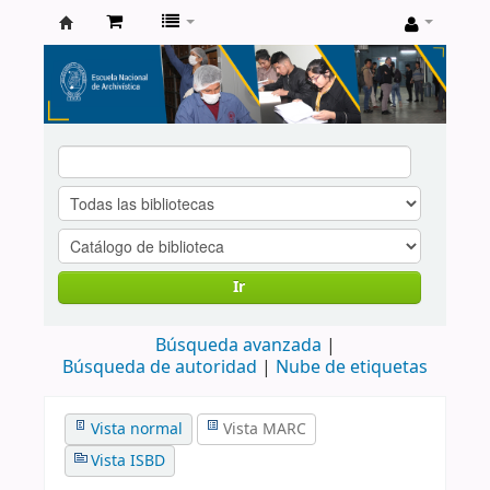
Catálogo
de
Biblioteca
ENA
Ir
Búsqueda avanzada
Búsqueda de autoridad
Nube de etiquetas
Vista normal
Vista MARC
Vista ISBD