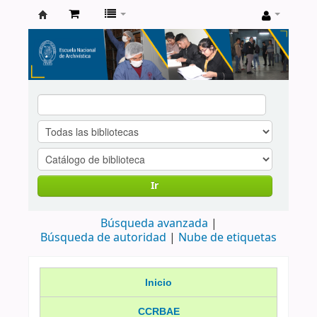
Catálogo
de
Biblioteca
ENA
Ir
Búsqueda avanzada
Búsqueda de autoridad
Nube de etiquetas
Inicio
CCRBAE