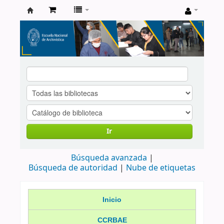
Catálogo
de
Biblioteca
ENA
Ir
Búsqueda avanzada
Búsqueda de autoridad
Nube de etiquetas
Inicio
CCRBAE