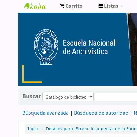
Carrito
Listas
Catálogo
de
Biblioteca
ENA
Buscar
Búsqueda avanzada
Búsqueda de autoridad
N
Inicio
›
Detalles para:
Fondo documental de la Funda