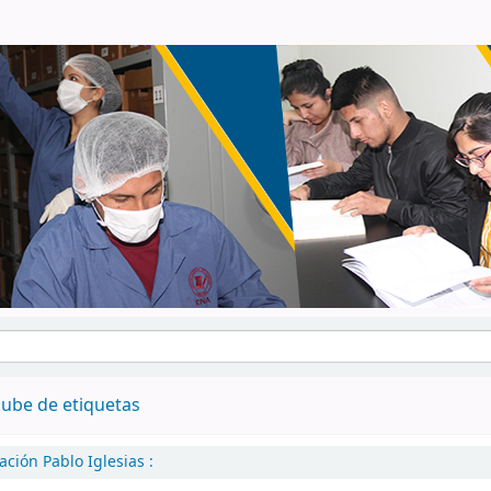
ube de etiquetas
ción Pablo Iglesias :