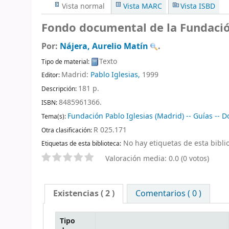
Vista normal
Vista MARC
Vista ISBD
Fondo documental de la Fundación
Por:
Nájera, Aurelio Matín
.
Texto
Tipo de material:
Madrid:
Pablo Iglesias,
1999
Editor:
181 p
.
Descripción:
8485961366.
ISBN:
Fundación Pablo Iglesias (Madrid) -- Guías --
Tema(s):
R 025.171
Otra clasificación:
No hay etiquetas de esta biblio
Etiquetas de esta biblioteca:
Valoración media: 0.0 (0 votos)
Existencias
( 2 )
Comentarios ( 0 )
Tipo