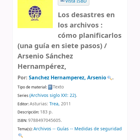
Vista ISBD
Los desastres en
los archivos :
cómo planificarlos
(una guía en siete pasos) /
Arsenio Sánchez
Hernampérez,
Por:
Sanchez Hernamperez, Arsenio
.
Texto
Tipo de material:
(Archivos siglo XX!: 22)
.
Series
Asturias:
Trea,
2011
Editor:
183 p
.
Descripción:
9788497045605.
ISBN:
Archivos -- Guías -- Medidas de seguridad
Tema(s):