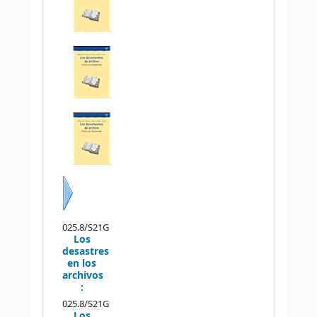
Siguiente
025.8/S21G
Los
desastres
en los
archivos
:
025.8/S21G
Los