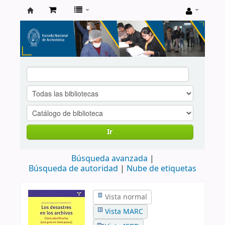
Catálogo
de
Biblioteca
ENA
Ir
Búsqueda avanzada
Búsqueda de autoridad
Nube de etiquetas
Vista normal
Vista MARC