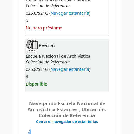
Escuela Nacional de Archivística
Colección de Referencia
025.8/S21G (
Navegar estantería
)
5
No para préstamo
Revistas
Escuela Nacional de Archivística
Colección de Referencia
025.8/S21G (
Navegar estantería
)
3
Disponible
Navegando Escuela Nacional de
Archivística Estantes , Ubicación:
Colección de Referencia
Cerrar el navegador de estanterías