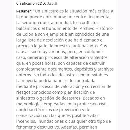
025.8
Clasificación CDD:
"Un siniestro es la situación más crítica a
Resumen:
la que puede enfrentarse un centro documental.
La segunda guerra mundial, los conflictos
balcánicos o el hundimiento del Archivo Histórico
de Colonia son ejemplos bien conocidos de una
larga lista de desolación que ha diezmado el
precioso legado de nuestros antepasados. Sus
causas son muy variadas, pero, en cualquier
caso, generan procesos de alteración violentos
que, en pocas horas, son capaces de destruir
completamente documentos, depósitos y archivos
enteros. No todos los desastres son inevitables.
La mayoría podría haber sido controlada
mediante procesos de valoración y corrección de
riesgos conocidos como planificación de
siniestros o gestión de desastres. Basados en
metodologías empleadas en la protección civil,
engloban técnicas de prevención y de
conservación con las que es posible evitar
incendios, inundaciones o cualquier otro tipo de
fenómeno destructivo. Además, permiten