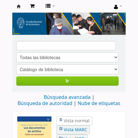
Catálogo
de
Biblioteca
ENA
Ir
Búsqueda avanzada
Búsqueda de autoridad
Nube de etiquetas
Vista normal
Vista MARC