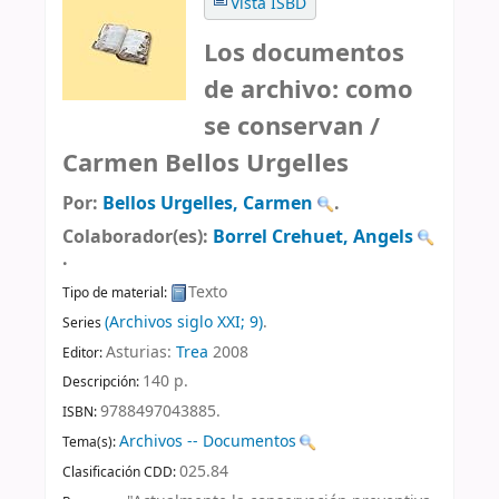
Vista ISBD
Los documentos
de archivo: como
se conservan /
Carmen Bellos Urgelles
Por:
Bellos Urgelles, Carmen
.
Colaborador(es):
Borrel Crehuet, Angels
.
Texto
Tipo de material:
(Archivos siglo XXI; 9)
.
Series
Asturias:
Trea
2008
Editor:
140 p
.
Descripción:
9788497043885.
ISBN:
Archivos -- Documentos
Tema(s):
025.84
Clasificación CDD: