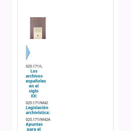
Siguiente
025.171/L
Los
archivos
españoles
en el
siglo
XX:
025.171/M42
Legislación
archivística:
025.171/M42A
Apuntes
para el