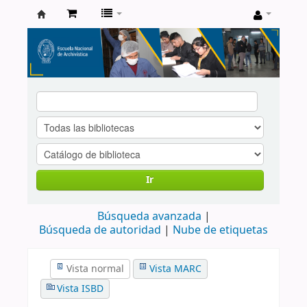
Catálogo
de
Biblioteca
ENA
Ir
Búsqueda avanzada
Búsqueda de autoridad
Nube de etiquetas
Vista normal
Vista MARC
Vista ISBD