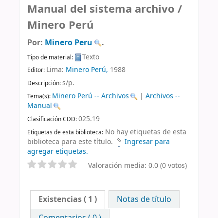
Manual del sistema archivo /
Minero Perú
Por:
Minero Peru
.
Texto
Tipo de material:
Lima:
Minero Perú,
1988
Editor:
s/p
.
Descripción:
Minero Perú -- Archivos
|
Archivos --
Tema(s):
Manual
025.19
Clasificación CDD:
No hay etiquetas de esta
Etiquetas de esta biblioteca:
biblioteca para este título.
Ingresar para
agregar etiquetas.
Valoración media: 0.0 (0 votos)
Existencias
( 1 )
Notas de título
Comentarios ( 0 )