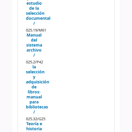
estudio
de la
selección
documental
/
025.19/M61
Manual
del
sistema
archivo
/
025.2/P42
la
selección
y
adquisición
de
libros:
manual
para
bibliotecas
/
025.32/G25
Teoría e
historia