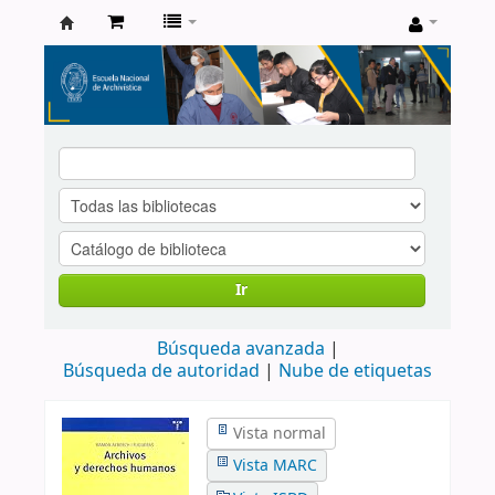
Catálogo
de
Biblioteca
ENA
Ir
Búsqueda avanzada
Búsqueda de autoridad
Nube de etiquetas
Vista normal
Vista MARC