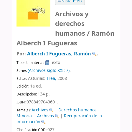
Vista ISBD
Archivos y
derechos
humanos /
Ramón
Alberch I Fugueras
Por:
Alberch I Fugueras, Ramón
.
Texto
Tipo de material:
(Archivos siglo XXI; 7)
.
Series
Asturias:
Trea,
2008
Editor:
1a ed
.
Edición:
134 p
.
Descripción:
9788497043601.
ISBN:
Archivos
|
Derechos humanos --
Tema(s):
Mmoria -- Archivos
|
Recuperación de la
información
027
Clasificación CDD: