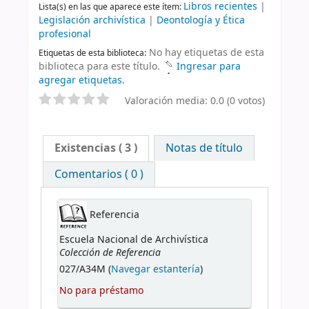
Libros recientes
|
Lista(s) en las que aparece este ítem:
Legislación archivística
|
Deontología y Ética
profesional
No hay etiquetas de esta
Etiquetas de esta biblioteca:
biblioteca para este título.
Ingresar para
agregar etiquetas.
Valoración media: 0.0 (0 votos)
Existencias
( 3 )
Notas de título
Comentarios ( 0 )
Referencia
Escuela Nacional de Archivística
Colección de Referencia
027/A34M (
Navegar estantería
)
No para préstamo