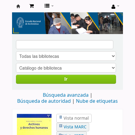
Catálogo
de
Biblioteca
ENA
Ir
Búsqueda avanzada
Búsqueda de autoridad
Nube de etiquetas
Vista normal
Vista MARC