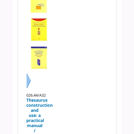
Siguiente
026.44/A32
Thesaurus
construction
and
use: a
practical
manual
/