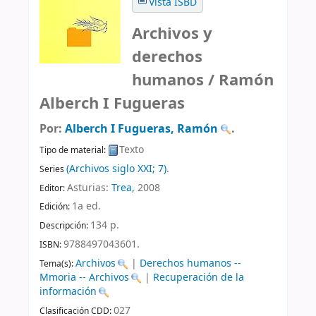
Vista ISBD
Archivos y
derechos
humanos /
Ramón
Alberch I Fugueras
Por:
Alberch I Fugueras, Ramón
.
Texto
Tipo de material:
(Archivos siglo XXI; 7)
.
Series
Asturias:
Trea,
2008
Editor:
1a ed
.
Edición:
134 p
.
Descripción:
9788497043601.
ISBN:
Archivos
|
Derechos humanos --
Tema(s):
Mmoria -- Archivos
|
Recuperación de la
información
027
Clasificación CDD: