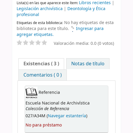
Libros recientes
|
Lista(s) en las que aparece este ítem:
Legislación archivística
|
Deontología y Ética
profesional
No hay etiquetas de esta
Etiquetas de esta biblioteca:
biblioteca para este título.
Ingresar para
agregar etiquetas.
Valoración media: 0.0 (0 votos)
Existencias
( 3 )
Notas de título
Comentarios ( 0 )
Referencia
Escuela Nacional de Archivística
Colección de Referencia
027/A34M (
Navegar estantería
)
No para préstamo