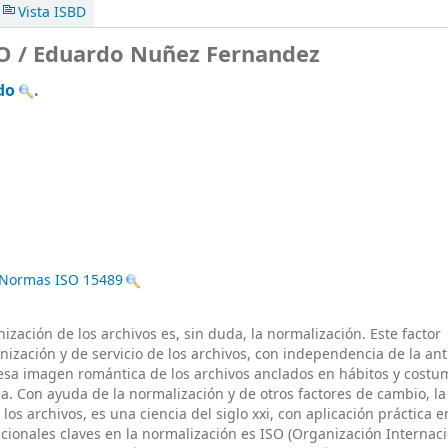
Vista ISBD
O /
Eduardo Nuñez Fernandez
do
.
Normas ISO 15489
ización de los archivos es, sin duda, la normalización. Este factor
nización y de servicio de los archivos, con independencia de la a
 esa imagen romántica de los archivos anclados en hábitos y cost
. Con ayuda de la normalización y de otros factores de cambio, la
los archivos, es una ciencia del siglo xxi, con aplicación práctica e
cionales claves en la normalización es ISO (Organización Internac