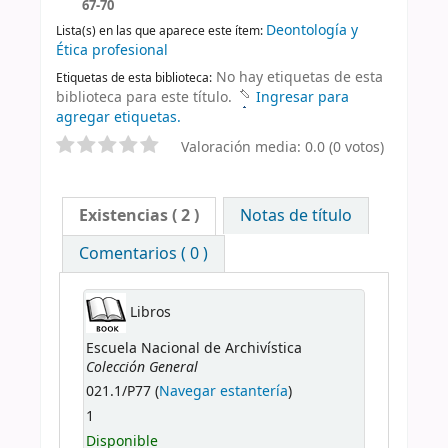
67-70
Deontología y
Lista(s) en las que aparece este ítem:
Ética profesional
No hay etiquetas de esta
Etiquetas de esta biblioteca:
biblioteca para este título.
Ingresar para
agregar etiquetas.
Valoración media: 0.0 (0 votos)
Existencias
( 2 )
Notas de título
Comentarios ( 0 )
Libros
Escuela Nacional de Archivística
Colección General
021.1/P77 (
Navegar estantería
)
1
Disponible