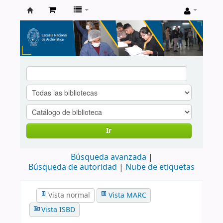
Catálogo
de
Biblioteca
ENA
Ir
Búsqueda avanzada
Búsqueda de autoridad
Nube de etiquetas
Vista normal
Vista MARC
Vista ISBD