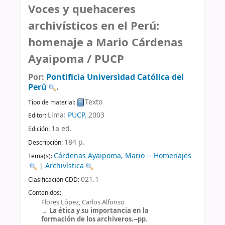
Voces y quehaceres
archivísticos en el Perú:
homenaje a Mario Cárdenas
Ayaipoma /
PUCP
Por:
Pontificia Universidad Católica del
Perú
.
Texto
Tipo de material:
Lima:
PUCP,
2003
Editor:
1a ed
.
Edición:
184 p
.
Descripción:
Cárdenas Ayaipoma, Mario -- Homenajes
Tema(s):
|
Archivística
021.1
Clasificación CDD:
Contenidos:
Flores López, Carlos Alfonso
La ética y su importancia en la
formación de los archiveros.--pp.