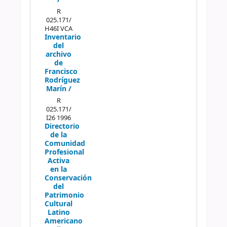
R
025.171/
H46I VCA
Inventario
del
archivo
de
Francisco
Rodríguez
Marín /
R
025.171/
I26 1996
Directorio
de la
Comunidad
Profesional
Activa
en la
Conservación
del
Patrimonio
Cultural
Latino
Americano