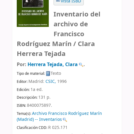
Vista ISBD
Inventario del
archivo de
Francisco
Rodríguez Marín /
Clara
Herrera Tejada
Por:
Herrera Tejada, Clara
.
Texto
Tipo de material:
Madrid:
CSIC,
1996
Editor:
1a ed
.
Edición:
131 p
.
Descripción:
8400075897.
ISBN:
Archivo Francisco Rodríguez Marín
Tema(s):
(Madrid) -- Inventarios
R 025.171
Clasificación CDD: