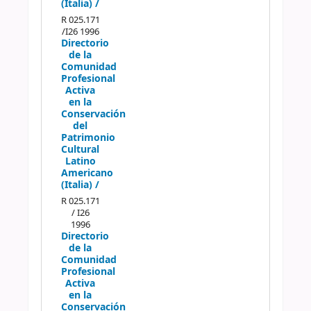
(Italia) /
R 025.171
/I26 1996
Directorio
de la
Comunidad
Profesional
Activa
en la
Conservación
del
Patrimonio
Cultural
Latino
Americano
(Italia) /
R 025.171
/ I26
1996
Directorio
de la
Comunidad
Profesional
Activa
en la
Conservación