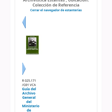
Archivística Estantes , Ubicación:
Colección de Referencia
Cerrar el navegador de estanterías
Previo
Siguiente
R 025.171
/G91 VCA
Guía del
Archivo
General
del
Ministerio
de