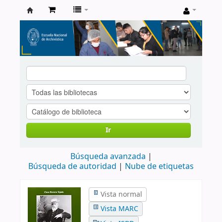
Catálogo
de
Biblioteca
ENA
Ir
Búsqueda avanzada
Búsqueda de autoridad
Nube de etiquetas
Vista normal
Vista MARC