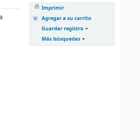
Imprimir
a
Agregar a su carrito
Guardar registro
Más búsquedas