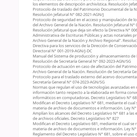
los elementos de descripción archivística. Resolución Jef
Protocolo de traslado del Patrimonio Documental de la Na
Resolución Jefatural N° 082-2021-AGN/J
Protocolo de seguridad en el acceso y manipulación de lo
del Archivo General de la Nación. Resolución Jefatural N°
Resolución Jefatural que deja sin efecto la Directiva N°
Administrativa de Escrituras Públicas y actas notariales p
Archivo General de la Nación y Archivo Regional". Resolu
Directiva para los servicios de la Dirección de Conservaci
Directoral N° 001-2019-AGN/J-DC
Manual del Sistema de producción y almacenamiento de M
Resolución de Secretaría General N° 092-2023-AGN/SG
Protocolo de actuación en caso de afectación del Patrim
Archivo General de la Nación. Resolución de Secretaría 
Protocolo para el traslado externo del acervo documental
Secretaría General N° 074-2023-AGN/SG
Normas que regulan el uso de tecnologías avanzadas en 
información tanto respecto a la elaborada en forma conv
informáticos en computadoras. Decreto Legislativo N° 68
Modifican el Decreto Legislativo N° 681, mediante el cual
materia de archivo de documentos e información. Ley N°
Amplían los alcances del Decreto Legislativo N° 681 a las 
de archivos oficiales. Decreto Legislativo N° 827
Modifican el Decreto Legislativo 681, mediante el cual se
materia de archivo de documentos e información. Ley N°
Reglamento del Decreto Legislativo N° 681, sobre el uso