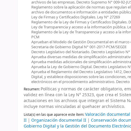
archivos de las empresas. Decreto Supremo N° 009-92-JU
Reglamento sobre la aplicación de normas que regulan el
archivo de documentos e información a entidades públic
Ley de Firmas y Certificados Digitales. Ley N° 27269
Reglamento de la Ley de Firmas y Certificados Digitales
Ley de Transparencia y acceso a la información pública. L
Reglamento de la Ley de Transparencia y acceso a la inf
PCM
Aprueban el Modelo de Gestión Documental en el marco de
Secretaria de Gobierno Digital N° 001-2017-PCM/SEGDI
Decreto Legislativo del Notariado. Decreto Legislativo N°
Aprueba diversas medidas de simplificación administrativ
Aprueba medidas adicionales de simplificación administra
Aprueba la Ley de Gobierno Digital. Decreto Legislativo N
Aprueba el Reglamento del Decreto Legislativo 1412, Dec
Digital, y establece disposiciones sobre las condiciones, r
electrónicos en el procedimiento administrativo. Decre
Políticas y normas de carácter obligatorio, em
Resumen:
validez en línea con la Ley N° 25323, que crea el Siste
actuaciones en los archivos que integran el Sistema Na
incluye normas vinculadas al quehacer archivístico.
Valoración documental
Lista(s) en las que aparece este ítem:
II
|
Organización documental II
|
Conservación docum
Gobierno Digital y la Gestión del Documento Electróni