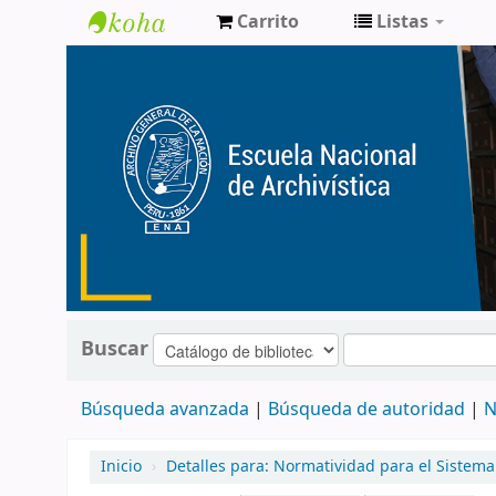
Carrito
Listas
Catálogo
de
Biblioteca
ENA
Buscar
Búsqueda avanzada
Búsqueda de autoridad
N
Inicio
›
Detalles para:
Normatividad para el Sistema