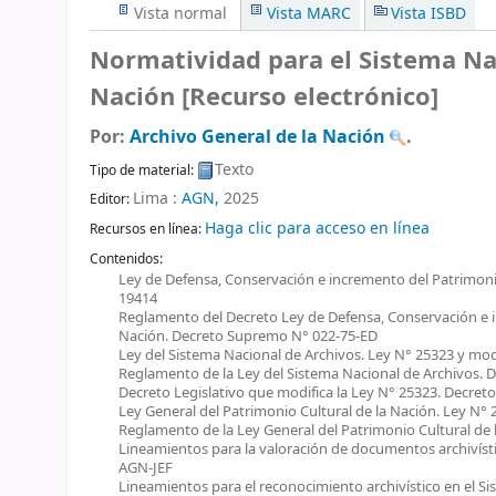
Vista normal
Vista MARC
Vista ISBD
Normatividad para el Sistema Na
Nación
[Recurso electrónico]
Por:
Archivo General de la Nación
.
Texto
Tipo de material:
Lima :
AGN,
2025
Editor:
Haga clic para acceso en línea
Recursos en línea:
Contenidos:
Ley de Defensa, Conservación e incremento del Patrimon
19414
Reglamento del Decreto Ley de Defensa, Conservación e 
Nación. Decreto Supremo N° 022-75-ED
Ley del Sistema Nacional de Archivos. Ley N° 25323 y mod
Reglamento de la Ley del Sistema Nacional de Archivos.
Decreto Legislativo que modifica la Ley N° 25323. Decreto
Ley General del Patrimonio Cultural de la Nación. Ley N° 
Reglamento de la Ley General del Patrimonio Cultural de
Lineamientos para la valoración de documentos archivístic
AGN-JEF
Lineamientos para el reconocimiento archivístico en el Si