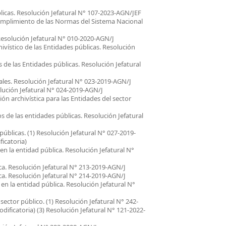
icas. Resolución Jefatural N° 107-2023-AGN/JEF
umplimiento de las Normas del Sistema Nacional
 Resolución Jefatural N° 010-2020-AGN/J
ivístico de las Entidades públicas. Resolución
de las Entidades públicas. Resolución Jefatural
ales. Resolución Jefatural N° 023-2019-AGN/J
olución Jefatural N° 024-2019-AGN/J
n archivística para las Entidades del sector
s de las entidades públicas. Resolución Jefatural
públicas. (1) Resolución Jefatural N° 027-2019-
icatoria)
n la entidad pública. Resolución Jefatural N°
ica. Resolución Jefatural N° 213-2019-AGN/J
a. Resolución Jefatural N° 214-2019-AGN/J
n la entidad pública. Resolución Jefatural N°
ctor público. (1) Resolución Jefatural N° 242-
ificatoria) (3) Resolución Jefatural N° 121-2022-