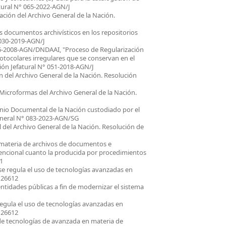
atural N° 065-2022-AGN/J
ción del Archivo General de la Nación.
s documentos archivísticos en los repositorios
 030-2019-AGN/J
 006-2008-AGN/DNDAAI, "Proceso de Regularización
rotocolares irregulares que se conservan en el
ción Jefatural N° 051-2018-AGN/J
ón del Archivo General de la Nación. Resolución
icroformas del Archivo General de la Nación.
onio Documental de la Nación custodiado por el
General N° 083-2023-AGN/SG
 del Archivo General de la Nación. Resolución de
materia de archivos de documentos e
encional cuanto la producida por procedimientos
1
 se regula el uso de tecnologías avanzadas en
 26612
entidades públicas a fin de modernizar el sistema
 regula el uso de tecnologías avanzadas en
 26612
 de tecnologías de avanzada en materia de