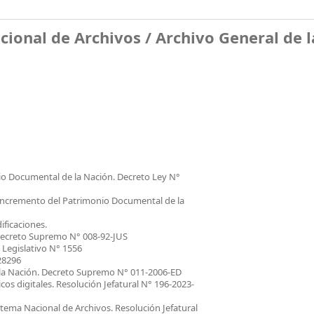
cional de Archivos /
Archivo General de l
io Documental de la Nación. Decreto Ley N°
incremento del Patrimonio Documental de la
ificaciones.
 Decreto Supremo N° 008-92-JUS
 Legislativo N° 1556
28296
 la Nación. Decreto Supremo N° 011-2006-ED
os digitales. Resolución Jefatural N° 196-2023-
stema Nacional de Archivos. Resolución Jefatural