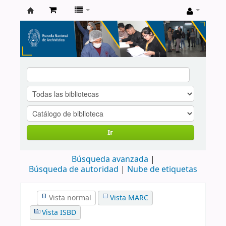
Catálogo
de
Biblioteca
ENA
Ir
Búsqueda avanzada
Búsqueda de autoridad
Nube de etiquetas
Vista normal
Vista MARC
Vista ISBD