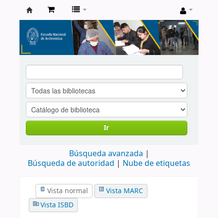
Catálogo
de
Biblioteca
ENA
Ir
Búsqueda avanzada
Búsqueda de autoridad
Nube de etiquetas
Vista normal
Vista MARC
Vista ISBD