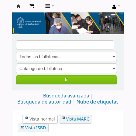
Catálogo
de
Biblioteca
ENA
Ir
Búsqueda avanzada
Búsqueda de autoridad
Nube de etiquetas
Vista normal
Vista MARC
Vista ISBD