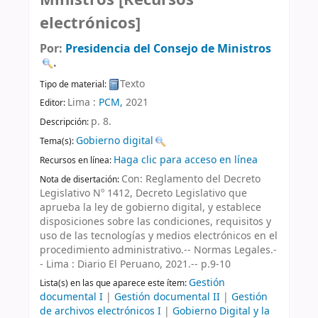
electrónicos]
Por:
Presidencia del Consejo de Ministros
.
Texto
Tipo de material:
Lima :
PCM,
2021
Editor:
p. 8
.
Descripción:
Gobierno digital
Tema(s):
Haga clic para acceso en línea
Recursos en línea:
Con: Reglamento del Decreto
Nota de disertación:
Legislativo Nº 1412, Decreto Legislativo que
aprueba la ley de gobierno digital, y establece
disposiciones sobre las condiciones, requisitos y
uso de las tecnologías y medios electrónicos en el
procedimiento administrativo.-- Normas Legales.-
- Lima : Diario El Peruano, 2021.-- p.9-10
Gestión
Lista(s) en las que aparece este ítem:
documental I
|
Gestión documental II
|
Gestión
de archivos electrónicos I
|
Gobierno Digital y la