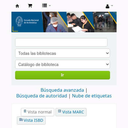
Catálogo
de
Biblioteca
ENA
Ir
Búsqueda avanzada
Búsqueda de autoridad
Nube de etiquetas
Vista normal
Vista MARC
Vista ISBD