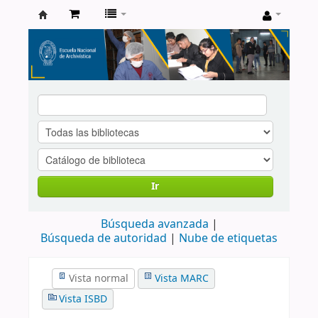
Catálogo
de
Biblioteca
ENA
Ir
Búsqueda avanzada
Búsqueda de autoridad
Nube de etiquetas
Vista normal
Vista MARC
Vista ISBD