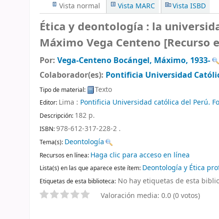
Vista normal
Vista MARC
Vista ISBD
Ética y deontología : la universida
Máximo Vega Centeno
[Recurso e
Por:
Vega-Centeno Bocángel, Máximo
, 1933-
Colaborador(es):
Pontificia Universidad Católi
Texto
Tipo de material:
Lima :
Pontificia Universidad católica del Perú. F
Editor:
182 p
.
Descripción:
978-612-317-228-2 .
ISBN:
Deontología
Tema(s):
Haga clic para acceso en línea
Recursos en línea:
Deontología y Ética pro
Lista(s) en las que aparece este ítem:
No hay etiquetas de esta biblio
Etiquetas de esta biblioteca:
Valoración media: 0.0 (0 votos)