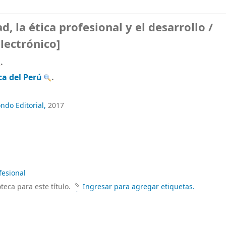
d, la ética profesional y el desarrollo /
lectrónico]
.
ca del Perú
.
ondo Editorial,
2017
fesional
teca para este título.
Ingresar para agregar etiquetas.