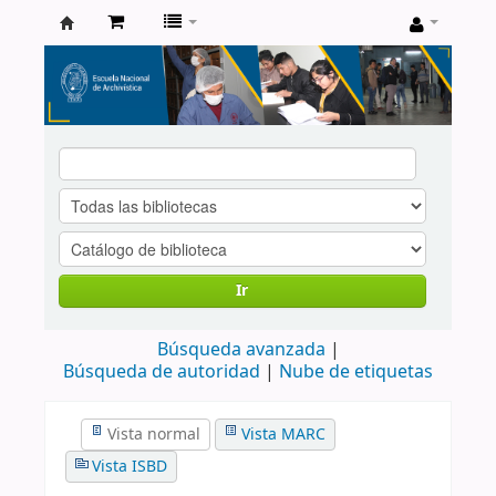
Catálogo
de
Biblioteca
ENA
Ir
Búsqueda avanzada
Búsqueda de autoridad
Nube de etiquetas
Vista normal
Vista MARC
Vista ISBD