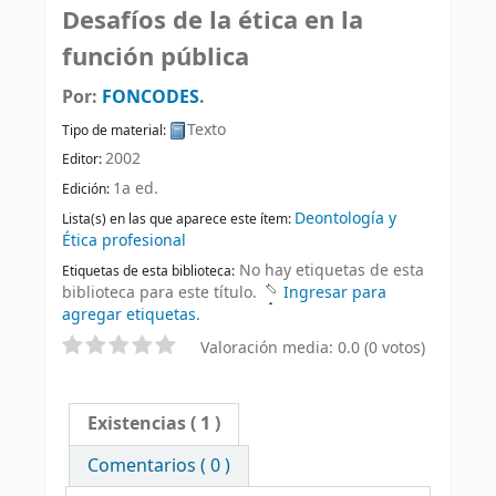
Desafíos de la ética en la
función pública
Por:
FONCODES
.
Texto
Tipo de material:
2002
Editor:
1a ed
.
Edición:
Deontología y
Lista(s) en las que aparece este ítem:
Ética profesional
No hay etiquetas de esta
Etiquetas de esta biblioteca:
biblioteca para este título.
Ingresar para
agregar etiquetas.
Valoración media: 0.0 (0 votos)
Existencias
( 1 )
Comentarios ( 0 )