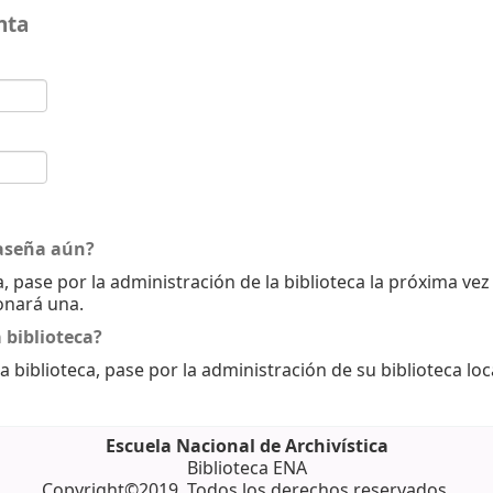
nta
aseña aún?
, pase por la administración de la biblioteca la próxima ve
onará una.
 biblioteca?
a biblioteca, pase por la administración de su biblioteca loc
Escuela Nacional de Archivística
Biblioteca ENA
Copyright©2019. Todos los derechos reservados.