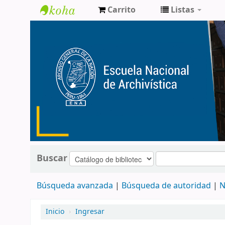
Carrito
Listas
Catálogo
de
Biblioteca
ENA
Buscar
Búsqueda avanzada
Búsqueda de autoridad
N
Inicio
›
Ingresar