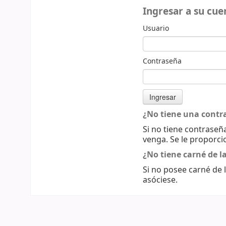
Ingresar a su cue
Usuario
Contraseña
¿No tiene una contr
Si no tiene contraseña
venga. Se le proporci
¿No tiene carné de la
Si no posee carné de l
asóciese.