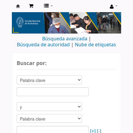
Catálogo
de
Biblioteca
Búsqueda avanzada
ENA
Búsqueda de autoridad
Nube de etiquetas
Buscar por:
[+]
[-]