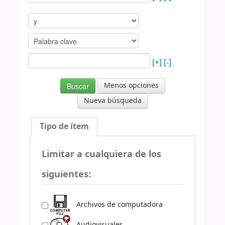
[+]
[-]
Menos opciones
Nueva búsqueda
Tipo de ítem
Limitar a cualquiera de los
siguientes:
Archivos de computadora
Audiovisuales