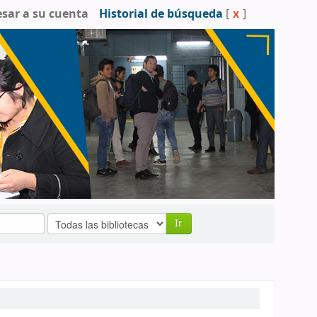
esar a su cuenta
Historial de búsqueda
[
x
]
Ir