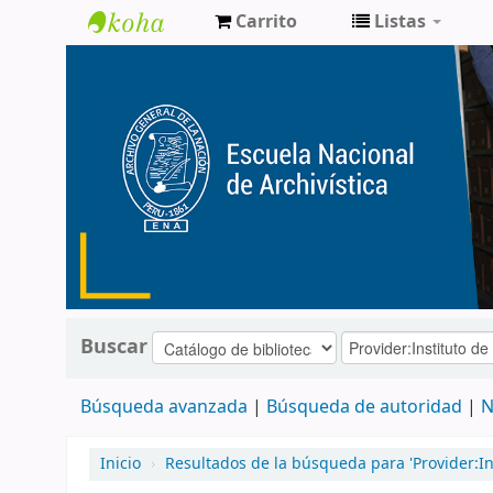
Carrito
Listas
Catálogo
de
Biblioteca
ENA
Buscar
Búsqueda avanzada
Búsqueda de autoridad
N
Inicio
›
Resultados de la búsqueda para 'Provider:In