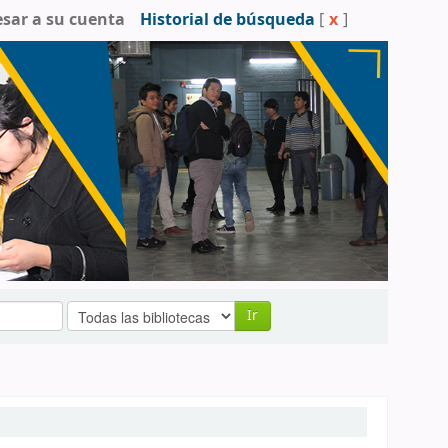
esar a su cuenta
Historial de búsqueda
[
x
]
Ir