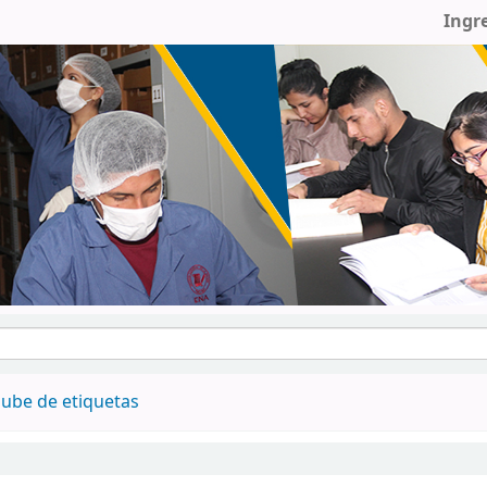
Ingr
ube de etiquetas