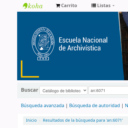
Carrito
Listas
Catálogo
de
Biblioteca
ENA
Buscar
Búsqueda avanzada
Búsqueda de autoridad
N
Inicio
›
Resultados de la búsqueda para 'an:6071'