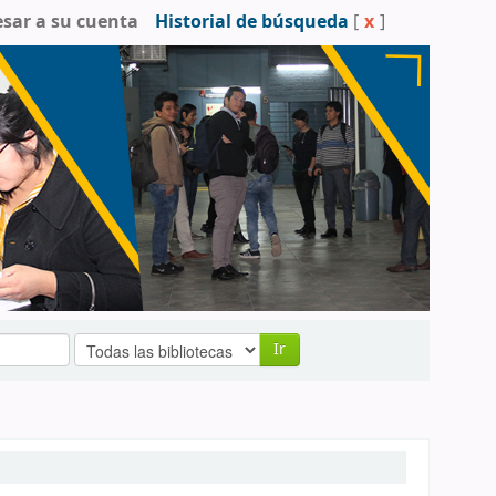
esar a su cuenta
Historial de búsqueda
[
x
]
Ir