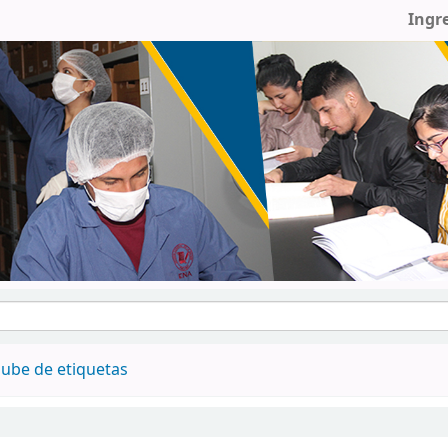
Ingr
ube de etiquetas