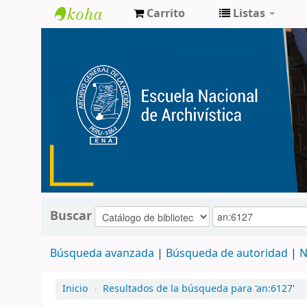
Carrito
Listas
Catálogo
de
Biblioteca
ENA
Buscar
Búsqueda avanzada
Búsqueda de autoridad
N
Inicio
›
Resultados de la búsqueda para 'an:6127'