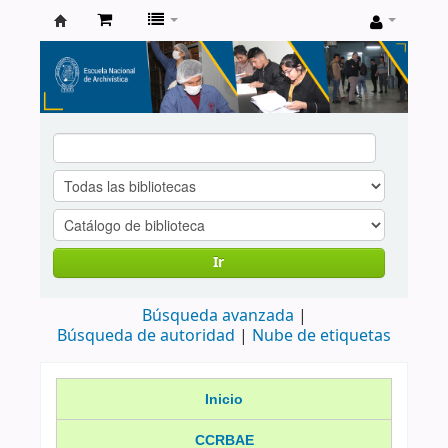
Catálogo
de
Biblioteca
ENA
Ir
Búsqueda avanzada
Búsqueda de autoridad
Nube de etiquetas
Inicio
CCRBAE