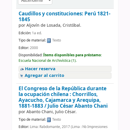
Caudillos y constituciones: Perú 1821-
1845
por
Aljovín de Losada, Cristóbal.
Edición:
1a ed.
Tipo de material:
Texto
Editor:
2000
Disponibilidad:
Ítems disponibles para préstamo:
Escuela Nacional de Archivística (1).
Hacer reserva
Agregar al carrito
El Congreso de la República durante
la ocupación chilena : Chorrillos,
Ayacucho, Cajamarca y Arequipa,
1881-1883 /
Julio César Abanto Chani
por
Abanto Chani, Julio César.
Tipo de material:
Texto
Editor:
Lima: Rabdomante, 2017 (Lima : hb Impresiones