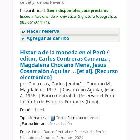
de Betty Fuentes Navarro)
Disponibilidad:
Ítems disponibles para préstamo:
Escuela Nacional de Archivística
[
Signatura topográfica:
985.061/A11
]
(1).
Hacer reserva
Agregar al carrito
Historia de la moneda en el Perú /
editor, Carlos Contreras Carranza ;
Magdalena Chocano Mena, Jesús
Cosamalón Aguilar ... [et al].
[Recurso
electrónico]
por
Contreras, Carlos
[editor]
|
Chocano M.,
Magdalena
, 1957-
|
Cosamalón Aguilar, Jesús
A
, 1966-
|
Banco Central de Reserva del Perú
|
Instituto de Estudios Peruanos (Lima).
Edición:
1a ed.
Tipo de material:
Texto
; Formato:
impreso
; Forma literaria:
No es ficción
Editor:
Lima : Banco Central de Reserva del Perú :
Instituto de Estudios Peruanos, 2020