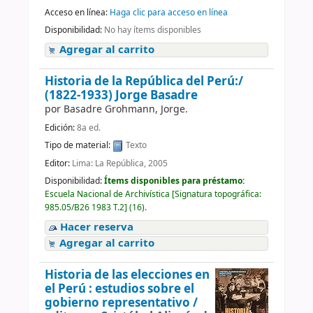
Acceso en línea:
Haga clic para acceso en línea
Disponibilidad:
No hay ítems disponibles
Agregar al carrito
Historia de la República del Perú:/
(1822-1933)
Jorge Basadre
por
Basadre Grohmann, Jorge.
Edición:
8a ed.
Tipo de material:
Texto
Editor:
Lima: La República, 2005
Disponibilidad:
Ítems disponibles para préstamo:
Escuela Nacional de Archivística
[
Signatura topográfica:
985.05/B26 1983 T.2
]
(16).
Hacer reserva
Agregar al carrito
Historia de las elecciones en
el Perú : estudios sobre el
gobierno representativo /